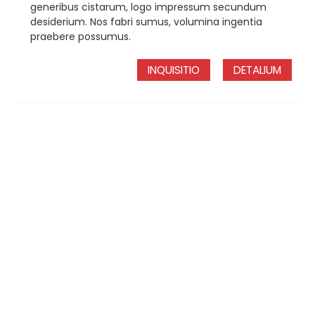
generibus cistarum, logo impressum secundum
desiderium. Nos fabri sumus, volumina ingentia
praebere possumus.
INQUISITIO
DETALIUM