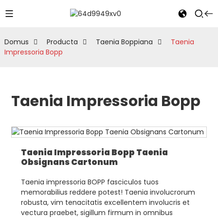
Domus
Producta
Taenia Boppiana
Taenia
Impressoria Bopp
Taenia Impressoria Bopp
Taenia Impressoria Bopp Taenia
Obsignans Cartonum
Taenia impressoria BOPP fasciculos tuos
memorabilius reddere potest! Taenia involucrorum
robusta, vim tenacitatis excellentem involucris et
vectura praebet, sigillum firmum in omnibus