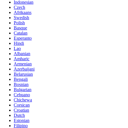
Indonesian
Czech
Afrikaans
Swedish
Polish
Basque
Catalan
Esperanto
Hindi
Lao
Albanian
Amharic
Armenian
Azerbaijani
Belarusian
Bengali
Bosnian
Bulgarian
Cebuano
Chichewa
Corsican
Croatian
Dutch
Estonian
Filipino