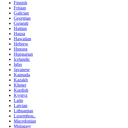
Finnish
Frisian
Galician
Georgian
Gujarati
Haitian
Hausa
Hawaiian
Hebrew
Hmong
Hungarian
Icelandic
Igbo
Javanese
Kannada
Kazakh
Khmer
Kurdish
Kyrgyz
Latin
Latvian
Lithuanian
Luxembou..
Macedonian
Malagasy