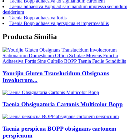
Taenia Bopp adhaesiva ad sigillandum cartonem
Taenia adhaesiva Bopp ad sarcinandum impressa secundum
desiderium
Taenia Bopp adhaesiva fortis
Taenia Bopp adhaesiva perspicua et impermeabilis
Producta Similia
Yourijiu Gluten Translucidum Obsignans
Involucrum...
Taenia Obsignatoria Cartonis Multicolor Bopp
Taenia perspicua BOPP obsignans cartonem
perspicuum