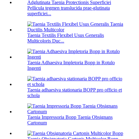
Pellicula tegmen translucida prae-glutinata
superficiei...
Taenia Textilis Flexibel Usus Generalis
Multicoloris Duc...
Taenia Adhaesiva Impletoria Bopp in Rotulo
Ingenti
Taenia adhaesiva stationaria BOPP pro officio et
schola
Taenia Impressoria Bopp Taenia Obsignans
Cartonum
Taenia Obsignatoria Cartonis Multicolor Bopp