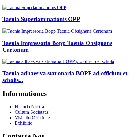
Taenia Superlaminationis OPP
Taenia Impressoria Bopp Taenia Obsignans
Cartonum
Taenia adhaesiva stationaria BOPP ad officium et
scholis...
Informationes
Historia Nostra
Cultura Societatis
Visitatio Officinae
Exhibitio
Contacta Nos