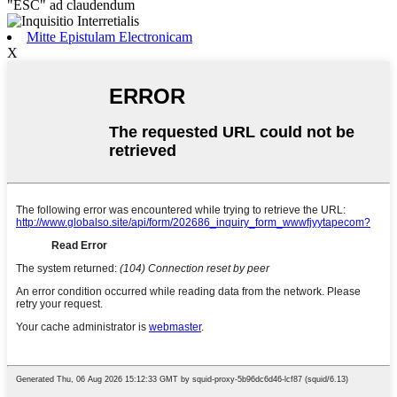
"ESC" ad claudendum
Mitte Epistulam Electronicam
X