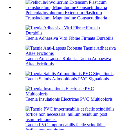
Pellicula/Involucrum Extensum Plasticum
Translucidum, Magnitudine Consuetudinaria
Taenia Adhaesiva Vitri Fibrae Firmata Durabilis
Taenia Anti-Lapsus Robusta Taenia Adhaesiva
Altae Frictionis
Taenia Salutis Admonitionis PVC Signationis
Taenia Insulationis Electricae PVC Multicoloris
Taenia PVC impermeabilis facile scindibilis,
forfice non requiritur...