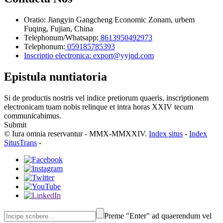
Oratio: Jiangyin Gangcheng Economic Zonam, urbem
Fuqing, Fujian, China
Telephonum/Whatsapp:
8613950492973
Telephonum:
059185785393
Inscriptio electronica: export@yyjnd.com
Epistula nuntiatoria
Si de productis nostris vel indice pretiorum quaeris, inscriptionem
electronicam tuam nobis relinque et intra horas XXIV tecum
communicabimus.
Submit
© Iura omnia reservantur - MMX-MMXXIV.
Index situs
-
Index
SitusTrans
-
Preme "Enter" ad quaerendum vel