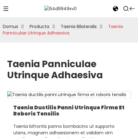
Domus
Producta
Taenia Bilateralis
Taenia
Panniculae Utrinque Adhaesiva
Taenia Panniculae
Utrinque Adhaesiva
Taenia Ductilis Panni Utrinque Firma Et
Roboris Tensilis
Taenia bifrontis panno bombacino ut supporto
utens, magnam adhaesionem et validam vim