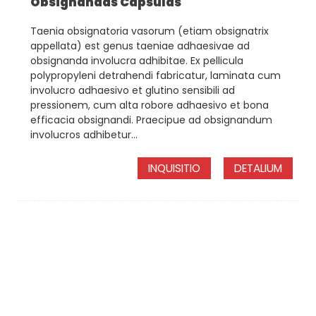
Obsignandas Capsulas
Taenia obsignatoria vasorum (etiam obsignatrix
appellata) est genus taeniae adhaesivae ad
obsignanda involucra adhibitae. Ex pellicula
polypropyleni detrahendi fabricatur, laminata cum
involucro adhaesivo et glutino sensibili ad
pressionem, cum alta robore adhaesivo et bona
efficacia obsignandi. Praecipue ad obsignandum
involucros adhibetur...
INQUISITIO
DETALIUM